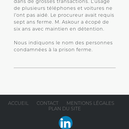
dans de grosses transactions. L’usage
de plusieurs téléphones et voitures ne
l’ont pas aidé. Le procureur avait requis
sept ans ferme. M. Askour a écopé de
six ans avec maintien en détention.
Nous indiquons le nom des personnes
condamnées à la prison ferme.
ACCUEIL
CONTACT
MENTIONS LÉGALES
PLAN DU SITE