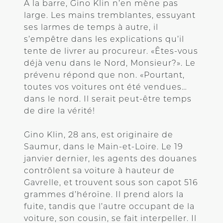
À la barre, Gino Klin n’en mène pas
large. Les mains tremblantes, essuyant
ses larmes de temps à autre, il
s’empêtre dans les explications qu’il
tente de livrer au procureur. «Êtes-vous
déjà venu dans le Nord, Monsieur?». Le
prévenu répond que non. «Pourtant,
toutes vos voitures ont été vendues…
dans le nord. Il serait peut-être temps
de dire la vérité!
Gino Klin, 28 ans, est originaire de
Saumur, dans le Main-et-Loire. Le 19
janvier dernier, les agents des douanes
contrôlent sa voiture à hauteur de
Gavrelle, et trouvent sous son capot 516
grammes d’héroïne. Il prend alors la
fuite, tandis que l’autre occupant de la
voiture, son cousin, se fait interpeller. Il