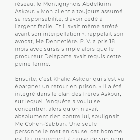
réseau, le Montignynois Abdelkrim
Askour. « Mon client a toujours assumé
sa responsabilité, d’avoir cédé à
l’argent facile. Et il avait même arrêté
avant son interpellation », rappelait son
avocat, Me Dennetière. P. V. a pris 18
mois avec sursis simple alors que le
procureur Delaporte avait requis cette
peine ferme.
Ensuite, c’est Khalid Askour qui s’est vu
épargner un retour en prison. « Il a été
intégré dans le clan des frères Askour,
sur lequel l’enquête a voulu se
concentrer, alors qu’on n’avait
absolument rien contre lui, soulignait
Me Cohen-Sabban. Une seule
personne le met en cause, cet homme
est là uniquement à cause de son nom