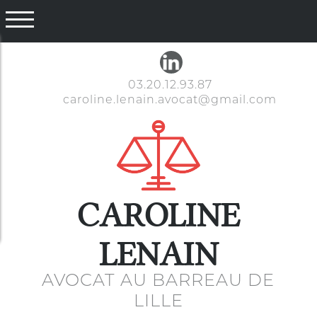
03.20.12.93.87
caroline.lenain.avocat@gmail.com
CAROLINE
LENAIN
AVOCAT AU BARREAU DE
LILLE