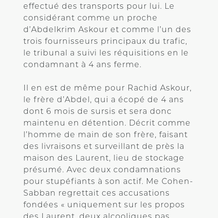
effectué des transports pour lui. Le
considérant comme un proche
d’Abdelkrim Askour et comme l’un des
trois fournisseurs principaux du trafic,
le tribunal a suivi les réquisitions en le
condamnant à 4 ans ferme.
Il en est de même pour Rachid Askour,
le frère d’Abdel, qui a écopé de 4 ans
dont 6 mois de sursis et sera donc
maintenu en détention. Décrit comme
l’homme de main de son frère, faisant
des livraisons et surveillant de près la
maison des Laurent, lieu de stockage
présumé. Avec deux condamnations
pour stupéfiants à son actif. Me Cohen-
Sabban regrettait ces accusations
fondées « uniquement sur les propos
des Laurent, deux alcooliques pas