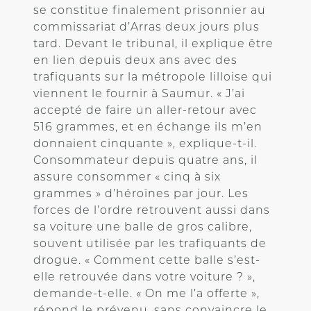
se constitue finalement prisonnier au
commissariat d’Arras deux jours plus
tard. Devant le tribunal, il explique être
en lien depuis deux ans avec des
trafiquants sur la métropole lilloise qui
viennent le fournir à Saumur. « J’ai
accepté de faire un aller-retour avec
516 grammes, et en échange ils m’en
donnaient cinquante », explique-t-il.
Consommateur depuis quatre ans, il
assure consommer « cinq à six
grammes » d’héroïnes par jour. Les
forces de l’ordre retrouvent aussi dans
sa voiture une balle de gros calibre,
souvent utilisée par les trafiquants de
drogue. « Comment cette balle s’est-
elle retrouvée dans votre voiture ? »,
demande-t-elle. « On me l’a offerte »,
répond le prévenu, sans convaincre le