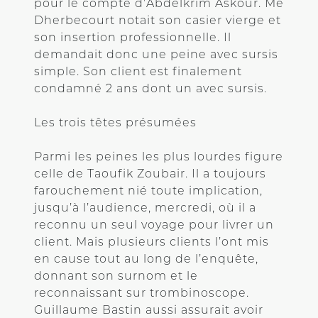
pour le compte d’Abdelkrim Askour. Me
Dherbecourt notait son casier vierge et
son insertion professionnelle. Il
demandait donc une peine avec sursis
simple. Son client est finalement
condamné 2 ans dont un avec sursis.
Les trois têtes présumées
Parmi les peines les plus lourdes figure
celle de Taoufik Zoubair. Il a toujours
farouchement nié toute implication,
jusqu’à l’audience, mercredi, où il a
reconnu un seul voyage pour livrer un
client. Mais plusieurs clients l’ont mis
en cause tout au long de l’enquête,
donnant son surnom et le
reconnaissant sur trombinoscope.
Guillaume Bastin aussi assurait avoir